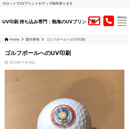
小ロットでUVプリントやグッズ制作承ります
Menu
UV印刷 持ち込み専門：熱海のUVプリント屋
Home
製作事例
ゴルフボールへのUV印刷
ゴルフボールへのUV印刷
2022年11月16日